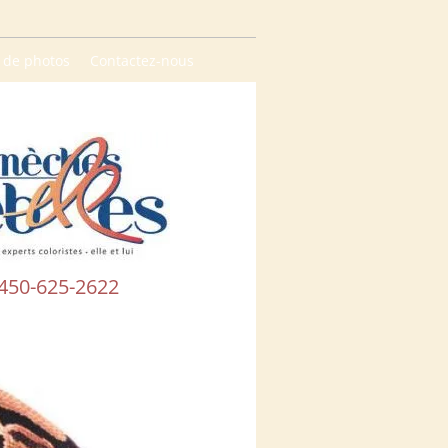
 de photos
Contactez-nous
450-625-2622