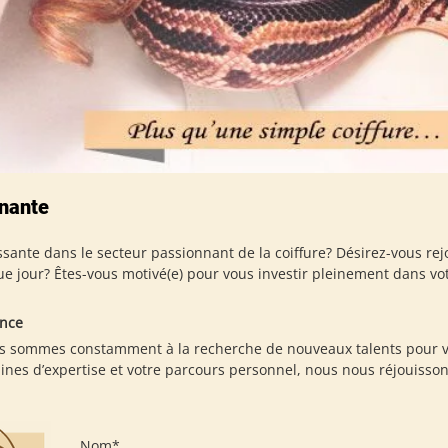
nante
sante dans le secteur passionnant de la coiffure? Désirez-vous r
jour? Êtes-vous motivé(e) pour vous investir pleinement dans vot
ance
s sommes constamment à la recherche de nouveaux talents pour ven
nes d’expertise et votre parcours personnel, nous nous réjouissons
Nom*