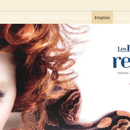
es
Produits
Produits L'Oréal Professionnel
Emplois
Galerie