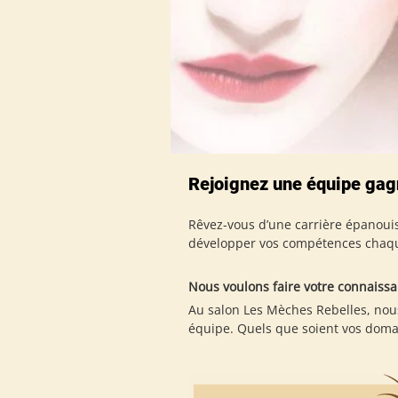
Rejoignez une équipe gag
Rêvez-vous d’une carrière épanouis
développer vos compétences chaque 
Nous voulons faire votre connaiss
Au salon Les Mèches Rebelles, nou
équipe. Quels que soient vos domai